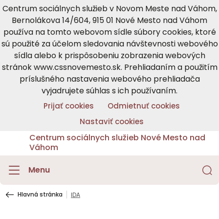
Centrum sociálnych služieb v Novom Meste nad Váhom,
Bernolákova 14/604, 915 01 Nové Mesto nad Váhom
používa na tomto webovom sídle súbory cookies, ktoré
sú použité za účelom sledovania návštevnosti webového
sídla alebo k prispôsobeniu zobrazenia webových
stránok www.cssnovemesto.sk. Prehliadaním a použitím
príslušného nastavenia webového prehliadača
vyjadrujete súhlas s ich používaním.
Prijať cookies
Odmietnuť cookies
Nastaviť cookies
Centrum sociálnych služieb Nové Mesto nad
Váhom
Menu
Hlavná stránka
IDA