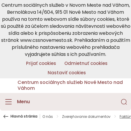
Centrum sociálnych služieb v Novom Meste nad Váhom,
Bernolákova 14/604, 915 01 Nové Mesto nad Váhom
používa na tomto webovom sídle súbory cookies, ktoré
sú použité za účelom sledovania návštevnosti webového
sídla alebo k prispôsobeniu zobrazenia webových
stránok www.cssnovemesto.sk. Prehliadaním a použitím
príslušného nastavenia webového prehliadača
vyjadrujete súhlas s ich používaním.
Prijať cookies
Odmietnuť cookies
Nastaviť cookies
Centrum sociálnych služieb Nové Mesto nad
Váhom
Menu
Hlavná stránka
O nás
Zverejňovanie dokumentov
Faktúr