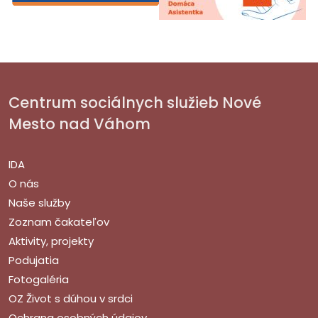
Centrum sociálnych služieb Nové
Mesto nad Váhom
IDA
O nás
Naše služby
Zoznam čakateľov
Aktivity, projekty
Podujatia
Fotogaléria
OZ Život s dúhou v srdci
Ochrana osobných údajov