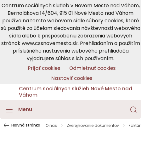
Centrum sociálnych služieb v Novom Meste nad Váhom,
Bernolákova 14/604, 915 01 Nové Mesto nad Váhom
používa na tomto webovom sídle súbory cookies, ktoré
sú použité za účelom sledovania návštevnosti webového
sídla alebo k prispôsobeniu zobrazenia webových
stránok www.cssnovemesto.sk. Prehliadaním a použitím
príslušného nastavenia webového prehliadača
vyjadrujete súhlas s ich používaním.
Prijať cookies
Odmietnuť cookies
Nastaviť cookies
Centrum sociálnych služieb Nové Mesto nad
Váhom
Menu
Hlavná stránka
O nás
Zverejňovanie dokumentov
Faktúr