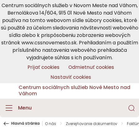
Centrum sociálnych služieb v Novom Meste nad Váhom,
Bernolákova 14/604, 915 01 Nové Mesto nad Váhom
používa na tomto webovom sídle súbory cookies, ktoré
sú použité za účelom sledovania návštevnosti webového
sídla alebo k prispôsobeniu zobrazenia webových
stránok www.cssnovemesto.sk. Prehliadaním a použitím
príslušného nastavenia webového prehliadača
vyjadrujete súhlas s ich používaním.
Prijať cookies
Odmietnuť cookies
Nastaviť cookies
Centrum sociálnych služieb Nové Mesto nad
Váhom
Menu
Hlavná stránka
O nás
Zverejňovanie dokumentov
Faktúr